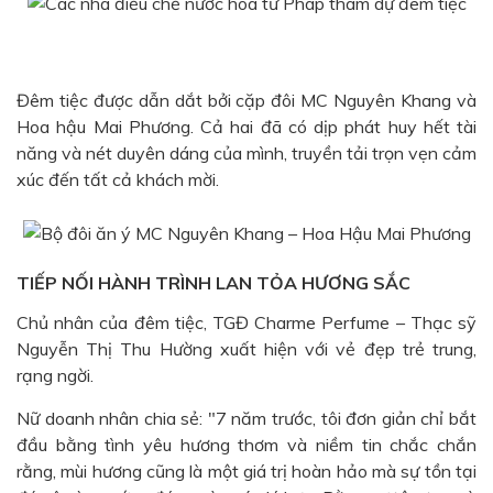
Đêm tiệc được dẫn dắt bởi cặp đôi MC Nguyên Khang và
Hoa hậu Mai Phương. Cả hai đã có dịp phát huy hết tài
năng và nét duyên dáng của mình, truyền tải trọn vẹn cảm
xúc đến tất cả khách mời.
TIẾP NỐI HÀNH TRÌNH LAN TỎA HƯƠNG SẮC
Chủ nhân của đêm tiệc, TGĐ Charme Perfume – Thạc sỹ
Nguyễn Thị Thu Hường xuất hiện với vẻ đẹp trẻ trung,
rạng ngời.
Nữ doanh nhân chia sẻ: "7 năm trước, tôi đơn giản chỉ bắt
đầu bằng tình yêu hương thơm và niềm tin chắc chắn
rằng, mùi hương cũng là một giá trị hoàn hảo mà sự tồn tại