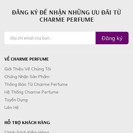
ĐĂNG KÝ ĐỂ NHẬN NHỮNG ƯU ĐÃI TỪ
CHARME PERFUME
Đăng ký
VỀ CHARME PERFUME
Giới Thiệu Về Chúng Tôi
Chứng Nhận Sản Phẩm
Thông Báo Từ Charme Perfume
Hệ Thống Charme Perfume
Tuyển Dụng
Liên Hệ
HỖ TRỢ KHÁCH HÀNG
Chính Sách Kiểm Hàng