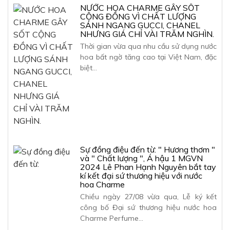
NƯỚC HOA CHARME GÂY SỐT
CỘNG ĐỒNG VÌ CHẤT LƯỢNG
SÁNH NGANG GUCCI, CHANEL
NHƯNG GIÁ CHỈ VÀI TRĂM NGHÌN.
Thời gian vừa qua nhu cầu sử dụng nước
hoa bất ngờ tăng cao tại Việt Nam, đặc
biệt…
Sự đồng điệu đến từ: " Hương thơm "
và " Chất lượng ", Á hậu 1 MGVN
2024 Lê Phan Hạnh Nguyên bắt tay
kí kết đại sứ thương hiệu với nước
hoa Charme
Chiều ngày 27/08 vừa qua, Lễ ký kết
công bố Đại sứ thương hiệu nước hoa
Charme Perfume…