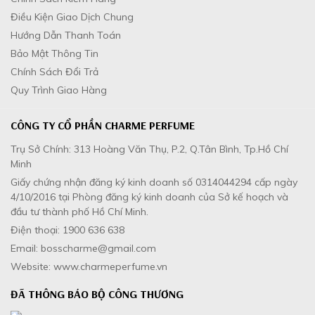
Điều Kiện Giao Dịch Chung
Hướng Dẫn Thanh Toán
Bảo Mật Thông Tin
Chính Sách Đổi Trả
Quy Trình Giao Hàng
CÔNG TY CỔ PHẦN CHARME PERFUME
Trụ Sở Chính: 313 Hoàng Văn Thụ, P.2, Q.Tân Bình, Tp.Hồ Chí
Minh
Giấy chứng nhận đăng ký kinh doanh số 0314044294 cấp ngày
4/10/2016 tại Phòng đăng ký kinh doanh của Sở kế hoạch và
đầu tư thành phố Hồ Chí Minh.
Điện thoại: 1900 636 638
Email: bosscharme@gmail.com
Website: www.charmeperfume.vn
ĐÃ THÔNG BÁO BỘ CÔNG THƯƠNG