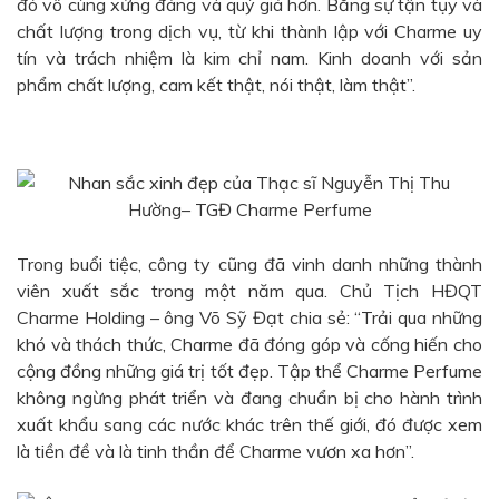
đó vô cùng xứng đáng và quý giá hơn. Bằng sự tận tụy và
chất lượng trong dịch vụ, từ khi thành lập với Charme uy
tín và trách nhiệm là kim chỉ nam. Kinh doanh với sản
phẩm chất lượng, cam kết thật, nói thật, làm thật”.
Trong buổi tiệc, công ty cũng đã vinh danh những thành
viên xuất sắc trong một năm qua. Chủ Tịch HĐQT
Charme Holding – ông Võ Sỹ Đạt chia sẻ: “Trải qua những
khó và thách thức, Charme đã đóng góp và cống hiến cho
cộng đồng những giá trị tốt đẹp. Tập thể Charme Perfume
không ngừng phát triển và đang chuẩn bị cho hành trình
xuất khẩu sang các nước khác trên thế giới, đó được xem
là tiền đề và là tinh thần để Charme vươn xa hơn”.