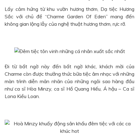
Lấy cảm hứng từ khu vườn hương thơm, Dạ tiệc Hương
Sắc với chủ đề “Charme Garden Of Eden” mang đến
không gian lộng lẫy của nghệ thuật hương thơm, rực rỡ.
Đi từ bất ngờ này đến bất ngờ khác, khách mời của
Charme còn được thưởng thức bữa tiệc âm nhạc với những
màn trình diễn mãn nhãn của những ngôi sao hàng đầu
như ca sĩ Hòa Minzy, ca sĩ Hồ Quang Hiếu, Á hậu – Ca sĩ
Lona Kiều Loan.