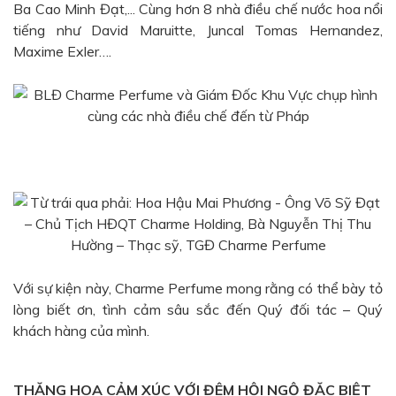
Ba Cao Minh Đạt,... Cùng hơn 8 nhà điều chế nước hoa nổi
tiếng như David Maruitte, Juncal Tomas Hernandez,
Maxime Exler….
Với sự kiện này, Charme Perfume mong rằng có thể bày tỏ
lòng biết ơn, tình cảm sâu sắc đến Quý đối tác – Quý
khách hàng của mình.
THĂNG HOA CẢM XÚC VỚI ĐÊM HỘI NGỘ ĐẶC BIỆT