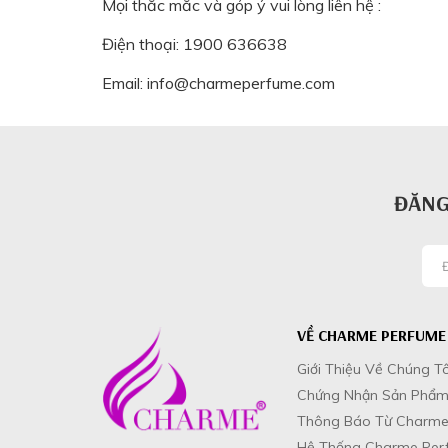
Mọi thắc mắc và góp ý vui lòng liên hệ :
Điện thoại: 1900 636638
Email:
info@charmeperfume.com
ĐĂNG
VỀ CHARME PERFUME
Giới Thiệu Về Chúng Tô
Chứng Nhận Sản Phẩ
Thông Báo Từ Charme
Hệ Thống Charme Per