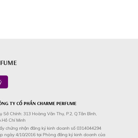
RFUME
ý
ÔNG TY CỔ PHẦN CHARME PERFUME
ụ Sở Chính: 313 Hoàng Văn Thụ, P.2, Q.Tân Bình,
.Hồ Chí Minh
iấy chứng nhận đăng ký kinh doanh số 0314044294
p ngày 4/10/2016 tại Phòng đăng ký kinh doanh của