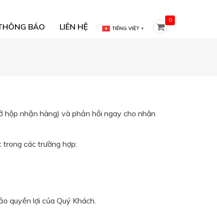
0
THÔNG BÁO
LIÊN HỆ
TIẾNG VIỆT
▼
mở hộp nhận hàng) và phản hồi ngay cho nhân
 trong các trường hợp:
ảo quyền lợi của Quý Khách.