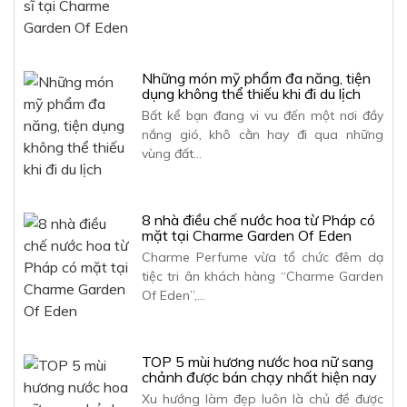
Những món mỹ phẩm đa năng, tiện
dụng không thể thiếu khi đi du lịch
Bất kể bạn đang vi vu đến một nơi đầy
nắng gió, khô cằn hay đi qua những
vùng đất…
8 nhà điều chế nước hoa từ Pháp có
mặt tại Charme Garden Of Eden
Charme Perfume vừa tổ chức đêm dạ
tiệc tri ân khách hàng “Charme Garden
Of Eden”,…
TOP 5 mùi hương nước hoa nữ sang
chảnh được bán chạy nhất hiện nay
Xu hướng làm đẹp luôn là chủ đề được