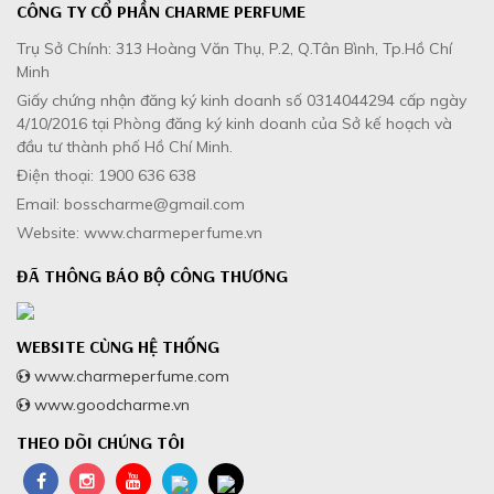
CÔNG TY CỔ PHẦN CHARME PERFUME
Trụ Sở Chính: 313 Hoàng Văn Thụ, P.2, Q.Tân Bình, Tp.Hồ Chí
Minh
Giấy chứng nhận đăng ký kinh doanh số 0314044294 cấp ngày
4/10/2016 tại Phòng đăng ký kinh doanh của Sở kế hoạch và
đầu tư thành phố Hồ Chí Minh.
Điện thoại: 1900 636 638
Email: bosscharme@gmail.com
Website: www.charmeperfume.vn
ĐÃ THÔNG BÁO BỘ CÔNG THƯƠNG
WEBSITE CÙNG HỆ THỐNG
www.charmeperfume.com
www.goodcharme.vn
THEO DÕI CHÚNG TÔI