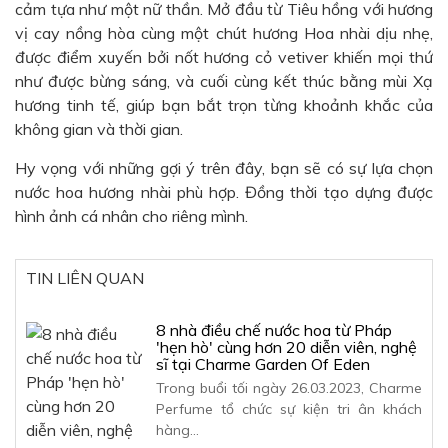
cảm tựa như một nữ thần. Mở đầu từ Tiêu hồng với hương
vị cay nồng hòa cùng một chút hương Hoa nhài dịu nhẹ,
được điểm xuyến bởi nốt hương cỏ vetiver khiến mọi thứ
như được bừng sáng, và cuối cùng kết thúc bằng mùi Xạ
hương tinh tế, giúp bạn bắt trọn từng khoảnh khắc của
không gian và thời gian.
Hy vọng với những gợi ý trên đây, bạn sẽ có sự lựa chọn
nước hoa hương nhài phù hợp. Đồng thời tạo dựng được
hình ảnh cá nhân cho riêng mình.
TIN LIÊN QUAN
8 nhà điều chế nước hoa từ Pháp
'hẹn hò' cùng hơn 20 diễn viên, nghệ
sĩ tại Charme Garden Of Eden
Trong buổi tối ngày 26.03.2023, Charme
Perfume tổ chức sự kiện tri ân khách
hàng…