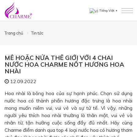
Tiếng Việt
▼
Trang chủ
Tin tức
MÊ HOẶC NỬA THẾ GIỚI VỚI 4 CHAI
NƯỚC HOA CHARME NỐT HƯƠNG HOA
NHÀI
12.09.2022
Hoa nhài là bông hoa của sự hạnh phúc. Chọn sử dụng
nước hoa có thành phần hương đặc trưng là hoa nhài
mong muốn niềm vui, vui vẻ và sự tử tế. Vì vậy, những
người yêu thích hoa nhài thường là thân mật, vui vẻ và
nhân từ, tận hưởng cuộc sống đầy đủ nhất. Hãy cùng
Charme điểm danh qua top 4 loại nước hoa có hương thơm