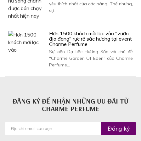
yêu thích nhất của các nàng. Thế nhưng,
sự…
Hơn 1500 khách mời lạc vào "vườn
địa đàng" rực rỡ sắc hương tại event
Charme Perfume
Sự kiện Dạ tiệc Hương Sắc với chủ đề
"Charme Garden Of Eden" của Charme
Perfume…
ĐĂNG KÝ ĐỂ NHẬN NHỮNG ƯU ĐÃI TỪ
CHARME PERFUME
Đăng ký