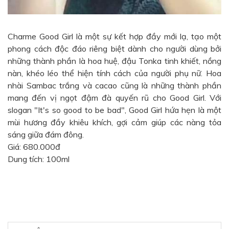
Charme Good Girl
là một sự kết hợp đầy mới lạ, tạo một
phong cách độc đáo riêng biệt dành cho người dùng bởi
những thành phần là hoa huệ, đậu Tonka tinh khiết, nồng
nàn, khéo léo thể hiện tính cách của người phụ nữ. Hoa
nhài Sambac trắng và cacao cũng là những thành phần
mang đến vị ngọt đậm đà quyến rũ cho Good Girl. Với
slogan "It's so good to be bad", Good Girl hứa hẹn là một
mùi hương đầy khiêu khích, gợi cảm giúp các nàng tỏa
sáng giữa đám đông.
Giá: 680.000đ
Dung tích: 100ml