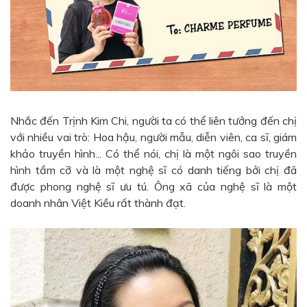
Nhắc đến Trịnh Kim Chi, người ta có thể liên tưởng đến chị
với nhiều vai trò: Hoa hậu, người mẫu, diễn viên, ca sĩ, giám
khảo truyền hình... Có thể nói, chị là một ngôi sao truyền
hình tầm cỡ và là một nghệ sĩ có danh tiếng bởi chị đã
được phong nghệ sĩ ưu tú. Ông xã của nghệ sĩ là một
doanh nhân Việt Kiều rất thành đạt.