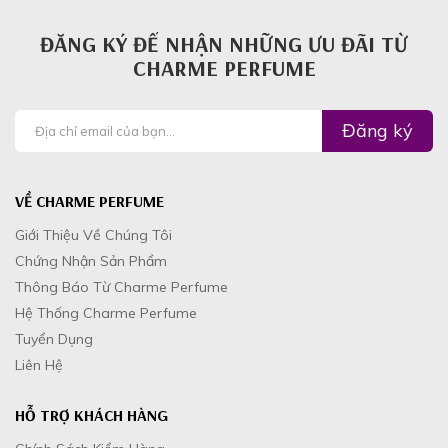
ĐĂNG KÝ ĐỂ NHẬN NHỮNG ƯU ĐÃI TỪ
CHARME PERFUME
Đăng ký
VỀ CHARME PERFUME
Giới Thiệu Về Chúng Tôi
Chứng Nhận Sản Phẩm
Thông Báo Từ Charme Perfume
Hệ Thống Charme Perfume
Tuyển Dụng
Liên Hệ
HỖ TRỢ KHÁCH HÀNG