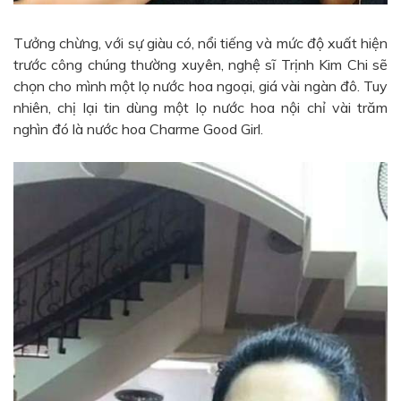
Tưởng chừng, với sự giàu có, nổi tiếng và mức độ xuất hiện
trước công chúng thường xuyên, nghệ sĩ Trịnh Kim Chi sẽ
chọn cho mình một lọ nước hoa ngoại, giá vài ngàn đô. Tuy
nhiên, chị lại tin dùng một lọ nước hoa nội chỉ vài trăm
nghìn đó là
nước hoa Charme Good Girl
.