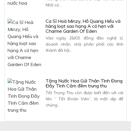
Nhờ có…
Ca Sĩ Hoà Minzy, Hồ Quang Hiếu và
hàng loạt sao hạng A có hẹn với
Charme Garden Of Eden
Vào ngày 26/03, đông đảo nghệ sĩ,
doanh nhân, nhà phân phối các tỉnh
thành đã hội…
Tặng Nước Hoa Gửi Thân Tình Đong
Đầy Tình Cảm đêm trung thu
Tết Trung Thu còn được biết đến với cái
tên ” Tết Đoàn Viên”, là một dịp để
chúng…