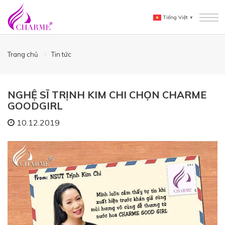
Tiếng Việt
▼
Trang chủ
Tin tức
NGHỆ SĨ TRỊNH KIM CHI CHỌN CHARME
GOODGIRL
10.12.2019