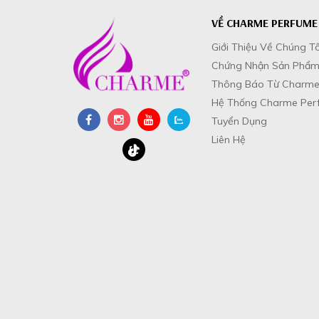
VỀ CHARME PERFUME
Giới Thiệu Về Chúng Tô
Chứng Nhận Sản Phẩ
Thông Báo Từ Charme
Hệ Thống Charme Per
Tuyển Dụng
Liên Hệ