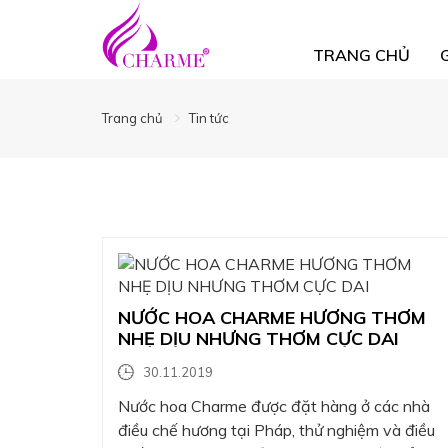
TRANG CHỦ
Trang chủ
Tin tức
NƯỚC HOA CHARME HƯƠNG THƠM
NHẸ DỊU NHƯNG THƠM CỰC DAI
30.11.2019
Nước hoa Charme được đặt hàng ở các nhà
điều chế hương tại Pháp, thử nghiệm và điều